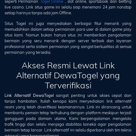
seperti Permainan
Togel Online
, slot online, sportsbook dan betting
live casino. Link situs game ini selalu siap menemani 24 jam nonstop
setiap harinya tanpa ada jam Offline.
Situs Togel ini juga menyediakan berbagai fitur menarik yang
memudahkan dalam setiap permainan para user di dalam game play
situs kami. Namun bukan hanya situs ini memberikan pengalaman
bermain yang seru menarik dengan server terbaik dan layanan
profesional serta sisitem permainan yang sangat berkualitas di semua
permainan yang tersedia.
Akses Resmi Lewat Link
Alternatif DewaTogel yang
Terverifikasi
Link Alternatif DewaTogel
sangat penting untuk akses cepat dan
tanpa hambatan. Itulah kenapa kami menyediakan link alternatif
resmi yang telah diverifikasi keamanannya. Link ini dirancang untuk
membantu pemain tetap terhubung dengan platform meskipun terjadi
gangguan pada domain utama. Kami berpengalaman mengelola
trafik tinggi dan selalu menjaga stabilitas koneksi agar pengalaman
bermain tetap lancar. Link alternatif ini selalu diperbarui oleh tim teknis
internal yang berpengalaman.