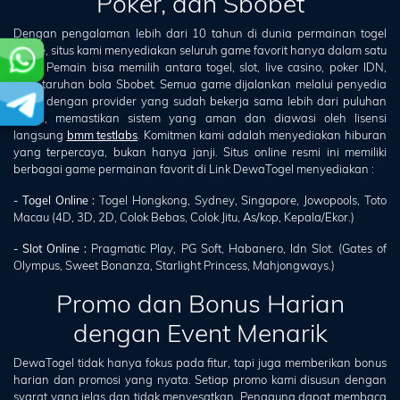
Poker, dan Sbobet
Dengan pengalaman lebih dari 10 tahun di dunia permainan togel
online, situs kami menyediakan seluruh game favorit hanya dalam satu
akun. Pemain bisa memilih antara togel, slot, live casino, poker IDN,
atau taruhan bola Sbobet. Semua game dijalankan melalui penyedia
resmi dengan provider yang sudah bekerja sama lebih dari puluhan
tahun, memastikan sistem yang aman dan diawasi oleh lisensi
langsung
bmm testlabs
. Komitmen kami adalah menyediakan hiburan
yang terpercaya, bukan hanya janji. Situs online resmi ini memiliki
berbagai game permainan favorit di Link DewaTogel menyediakan :
- Togel Online :
Togel Hongkong, Sydney, Singapore, Jowopools, Toto
Macau (4D, 3D, 2D, Colok Bebas, Colok Jitu, As/kop, Kepala/Ekor.)
- Slot Online :
Pragmatic Play, PG Soft, Habanero, Idn Slot. (Gates of
Olympus, Sweet Bonanza, Starlight Princess, Mahjongways.)
Promo dan Bonus Harian
dengan Event Menarik
DewaTogel tidak hanya fokus pada fitur, tapi juga memberikan bonus
harian dan promosi yang nyata. Setiap promo kami disusun dengan
syarat yang jelas dan tidak menyesatkan. Pengguna dapat membaca